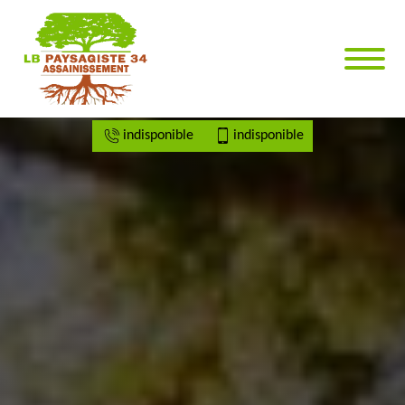
indisponible
indisponible