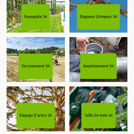
Paysagiste 34
Elagueur Grimpeur 34
Terrassement 34
Assainissement 34
Elagage D'arbre 34
Taille De Haie 34