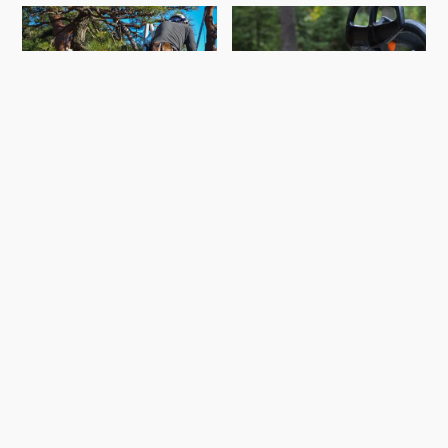
Jardinier 34
Abattage D'arbres 34