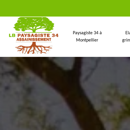
Paysagiste 34 à
El
Montpellier
gri