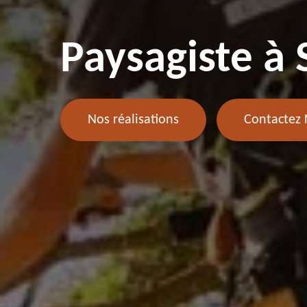
Paysagiste à
Nos réalisations
Contactez