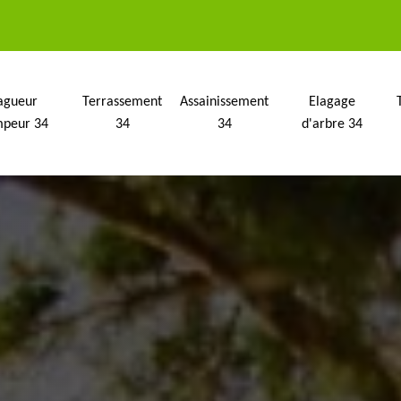
agueur
Terrassement
Assainissement
Elagage
mpeur 34
34
34
d'arbre 34