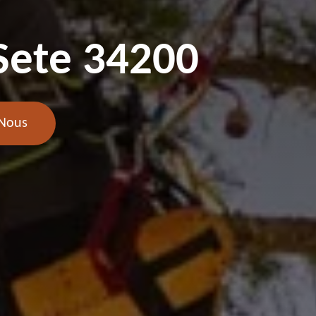
 Sete 34200
 Nous